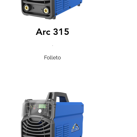
Arc 315
.
Folleto