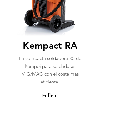
Kempact RA
La compacta soldadora K5 de
Kemppi para soldaduras
MIG/MAG con el coste más
eficiente.
Folleto