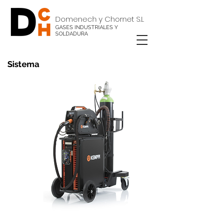
Domenech y Chornet S.L
GASES INDUSTRIALES Y
SOLDADURA
Sistema